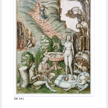
Taf. 54.I.