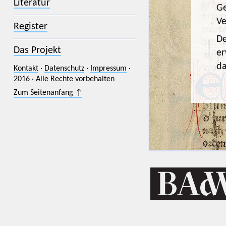
Literatur
Ge
Ve
Register
De
Das Projekt
er
da
Kontakt
·
Datenschutz
·
Impressum
·
2016 · Alle Rechte vorbehalten
Zum Seitenanfang ↑