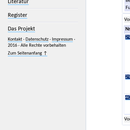
Be
Literatur
F
Register
Vo
Das Projekt
Nr
29
Kontakt
·
Datenschutz
·
Impressum
·
2016 · Alle Rechte vorbehalten
Zum Seitenanfang ↑
29
40
Vo