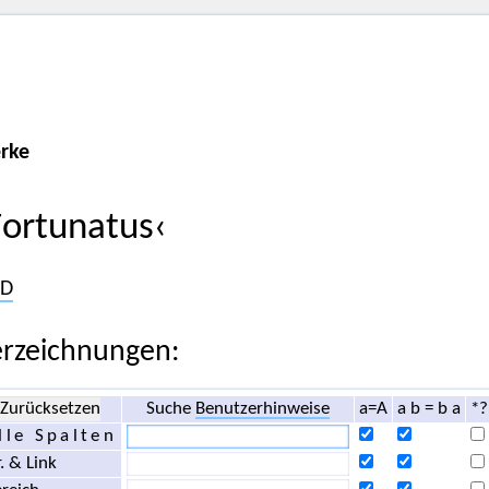
rke
Fortunatus‹
D
rzeichnungen:
Zurücksetzen
Suche
Benutzerhinweise
a=A
a b = b a
*?
lle Spalten
. & Link