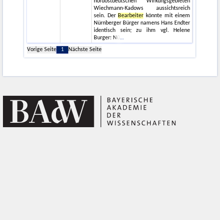
nordostdeutschen Wirkungsgebieten
Wiechmann-Kadows aussichtsreich
sein. Der
Bearbeiter
könnte mit einem
Nürnberger Bürger namens Hans Endter
identisch sein; zu ihm vgl. Helene
Burger: Nü
Vorige Seite
1
Nächste Seite