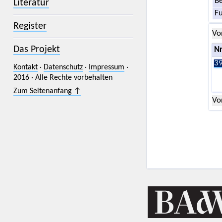
Be
Literatur
F
Register
Vo
Das Projekt
Nr
39
Kontakt
·
Datenschutz
·
Impressum
·
2016 · Alle Rechte vorbehalten
Zum Seitenanfang ↑
Vo