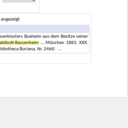
 angezeigt
userklosters Buxheim aus dem Besitze seiner
aldbott-Bassenheim
… München 1883, XXX.
Bibliotheca Buriana, Nr. 2468).