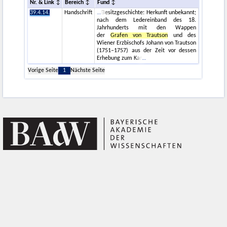
Nr. & Link
Bereich
Fund
39.4.14.
Handschrift
Besitzgeschichte: Herkunft unbekannt;
nach dem Ledereinband des 18.
Jahrhunderts mit den Wappen
der
Grafen von Trautson
und des
Wiener Erzbischofs Johann von Trautson
(1751–1757) aus der Zeit vor dessen
Erhebung zum Kar
Vorige Seite
1
Nächste Seite