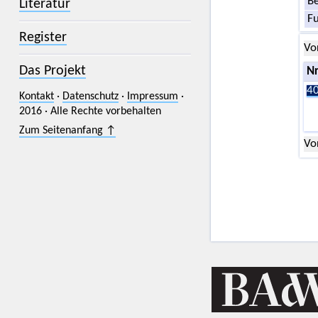
Be
Literatur
F
Register
Vo
Das Projekt
Nr
40
Kontakt
·
Datenschutz
·
Impressum
·
2016 · Alle Rechte vorbehalten
Zum Seitenanfang ↑
Vo