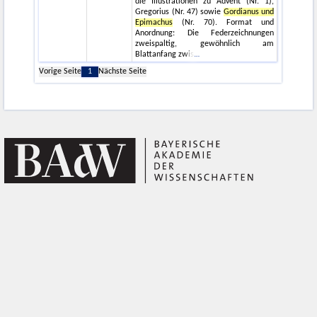
die Illustrationen zu Advent (Nr. 1),
Gregorius (Nr. 47) sowie
Gordianus und
Epimachus
(Nr. 70). Format und
Anordnung: Die Federzeichnungen
zweispaltig, gewöhnlich am
Blattanfang zwis
Vorige Seite
1
Nächste Seite