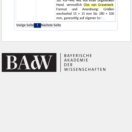
30r, 43r–44v, 46v, von einer ungelenken
Hand, vermutlich
Clos von Graveneck
.
Format und Anordnung: Größen
wechselnd 15 × 15 mm bis 180 × 100
mm, ganzseitig auf eigener Seit
Vorige Seite
1
Nächste Seite