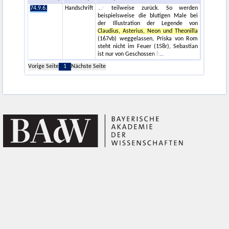
74.9.6.
Handschrift
r teilweise zurück. So werden
beispielsweise die blutigen Male bei
der Illustration der Legende von
Claudius, Asterius, Neon und Theonilla
(167vb) weggelassen, Priska von Rom
steht nicht im Feuer (158r), Sebastian
ist nur von Geschossen b
Vorige Seite
1
Nächste Seite