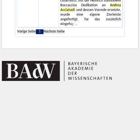
Österreich, mit der Heinrich Steinhöwel
Boccaccios Dedikation an
Andrea
Acciaiuoli
und dessen Vorrede ersetzte,
wurde eine eigene Zierleiste
angefertigt, für das zusätzlich
eingefügt
Vorige Seite
1
Nächste Seite