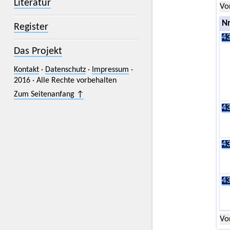
Literatur
Vo
Nr
Register
43
Das Projekt
Kontakt
·
Datenschutz
·
Impressum
·
2016 · Alle Rechte vorbehalten
Zum Seitenanfang ↑
43
43
43
Vo