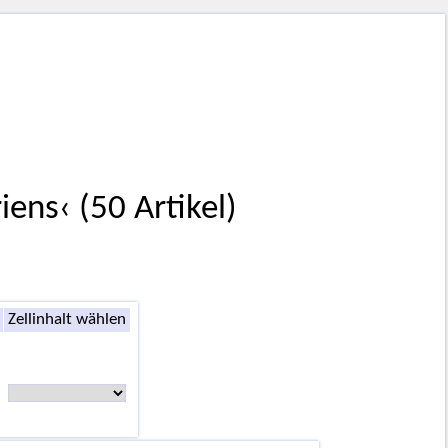
ens‹ (50 Artikel)
Zellinhalt wählen