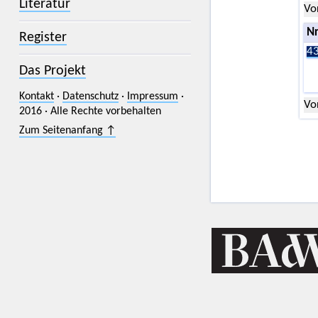
Literatur
Vo
Nr
Register
43
Das Projekt
Kontakt
·
Datenschutz
·
Impressum
·
Vo
2016 · Alle Rechte vorbehalten
Zum Seitenanfang ↑