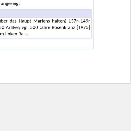
 angezeigt
 über das Haupt Mariens halten) 137r–149r
50 Artikel; vgl. 500 Jahre Rosenkranz [1975]
am linken Ran