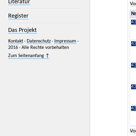
Literatur
Vo
Nr
Register
43
Das Projekt
Kontakt
·
Datenschutz
·
Impressum
·
43
2016 · Alle Rechte vorbehalten
Zum Seitenanfang ↑
43
43
43
Vo