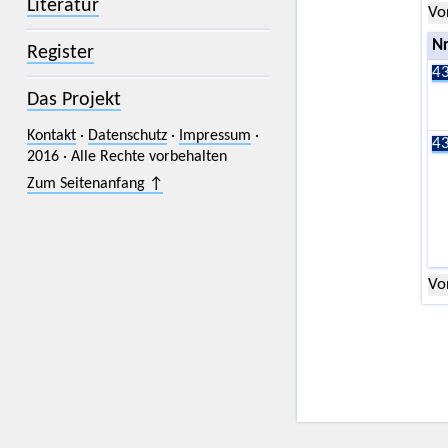
Literatur
Vo
Nr
Register
43
Das Projekt
Kontakt
·
Datenschutz
·
Impressum
·
43
2016 · Alle Rechte vorbehalten
Zum Seitenanfang ↑
Vo