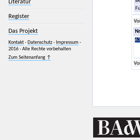
Be
Literatur
F
Register
Vo
Das Projekt
Nr
63
Kontakt
·
Datenschutz
·
Impressum
·
2016 · Alle Rechte vorbehalten
Zum Seitenanfang ↑
Vo