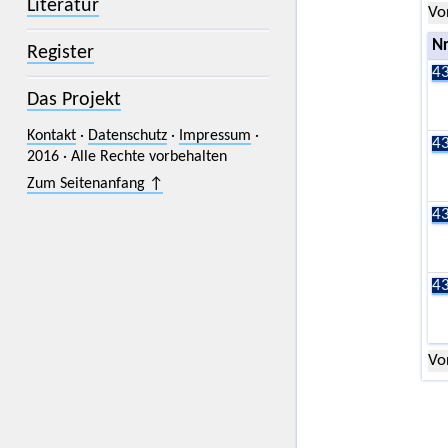
Literatur
Vo
Nr
Register
43
Das Projekt
Kontakt
·
Datenschutz
·
Impressum
·
43
2016 · Alle Rechte vorbehalten
Zum Seitenanfang ↑
43
43
Vo