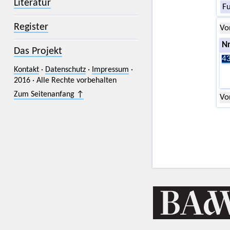
Literatur
F
Register
Vo
Nr
Das Projekt
43
Kontakt
·
Datenschutz
·
Impressum
·
2016 · Alle Rechte vorbehalten
Zum Seitenanfang ↑
Vo