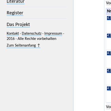
Literatur
Vo
Nr
Register
43
Das Projekt
Kontakt
·
Datenschutz
·
Impressum
·
43
2016 · Alle Rechte vorbehalten
Zum Seitenanfang ↑
43
43
43
Vo