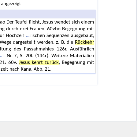
 angezeigt
ao Der Teufel flieht, Jesus wendet sich einem
ng durch drei Frauen, 60vbo Begegnung mit
zur Hochzeit
rischen Sequenzen ausgebaut,
ege dargestellt werden, z. B. die
Rückkehr
tung des Passahmahles 126r. Ausführlich
t.-Nr. 7, S. 20f. (144r). Weitere Materialien
 21: 60v.
Jesus kehrt zurück
, Begegnung mit
zeit nach Kana. Abb. 21.