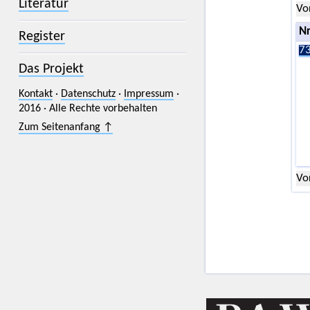
Literatur
Vo
Nr
Register
73
Das Projekt
Kontakt
·
Datenschutz
·
Impressum
·
2016 · Alle Rechte vorbehalten
Zum Seitenanfang ↑
Vo