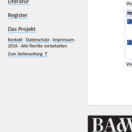
Literatur
Vo
Nr
Register
43
Das Projekt
Kontakt
·
Datenschutz
·
Impressum
·
43
2016 · Alle Rechte vorbehalten
Zum Seitenanfang ↑
Vo