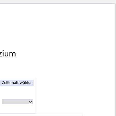
izium
Zellinhalt wählen