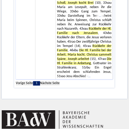
Schoß, Joseph kocht Brei
(10), 33vau
Maria am Lesepult, neben ihr die
Wiege, 33vbo Gang zum Tempel,
33vbu Darstellung im Tem
scheint
Maria beim Spinnen, Christus schläft
neben ihr, Anweisung zur Rückkehr
nach Nazareth, 43vau
Rückkehr der Hl.
Familie nach Jerusalem
, 43vbo
Rückkehr der Eltern, die Jesus verloren
haben, 45rao Der zwölfjährige Christus
im Tempel (14), 45rau
Rückkehr der
Familie
, 46vbu
Die Hl. Familie bei der
Arbeit, Maria kocht, Christus sammelt
Späne, Joseph arbeitet
(15), 47rao
Die
Hl. Familie in Anbetung
, Gottvater im
Strahlenkranz, 51rbu Ein Engel
erscheint dem schlafenden Jesus,
51vao Jesu Abschied v
Vorige Seite
1
Nächste Seite