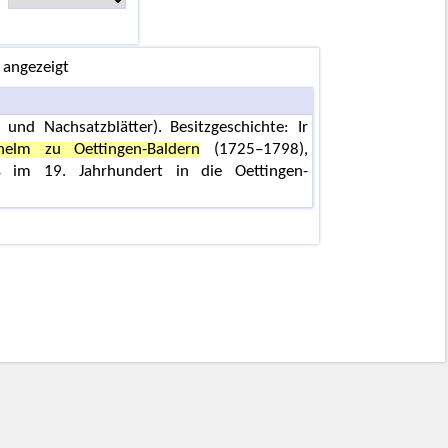
 angezeigt
und Nachsatzblätter). Besitzgeschichte: Ir
helm zu Oettingen-Baldern
(1725–1798),
 im 19. Jahrhundert in die Oettingen-