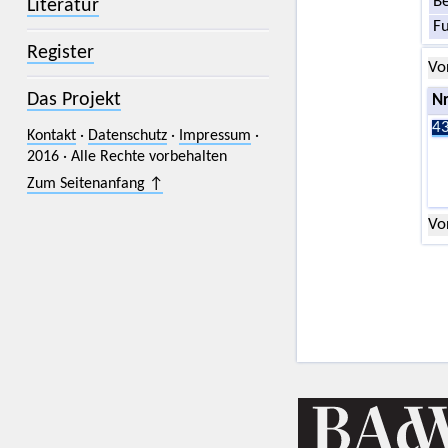
Be
Literatur
F
Register
Vo
Das Projekt
Nr
43
Kontakt
·
Datenschutz
·
Impressum
·
2016 · Alle Rechte vorbehalten
Zum Seitenanfang ↑
Vo