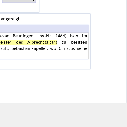
 angezeigt
van Beuningen, Inv.-Nr. 2466) bzw. im
eister des Albrechtsaltars
zu besitzen
tift, Sebastianikapelle), wo Christus seine