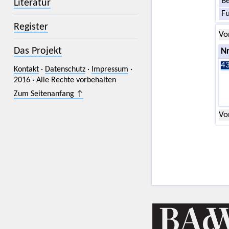
Be
Literatur
F
Register
Vo
Das Projekt
Nr
43
Kontakt
·
Datenschutz
·
Impressum
·
2016 · Alle Rechte vorbehalten
Zum Seitenanfang ↑
Vo