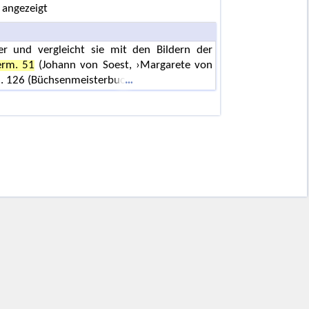
 angezeigt
und vergleicht sie mit den Bildern der
erm. 51
(Johann von Soest, ›Margarete von
rm. 126 (Büchsenmeisterbuc