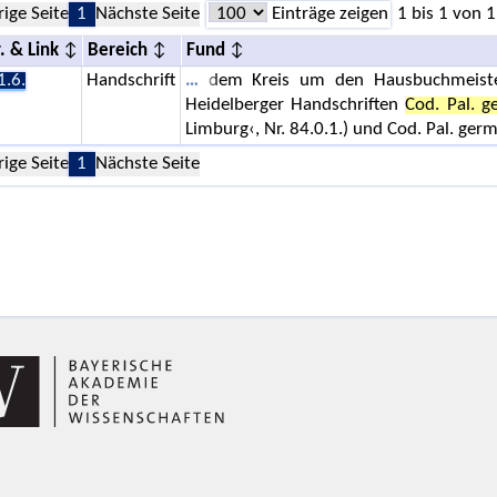
rige Seite
1
Nächste Seite
Einträge zeigen
1 bis 1 von 1
. & Link
Bereich
Fund
1.6.
Handschrift
dem Kreis um den Hausbuchmeister 
Heidelberger Handschriften
Cod. Pal. g
Limburg‹, Nr. 84.0.1.) und Cod. Pal. ge
rige Seite
1
Nächste Seite