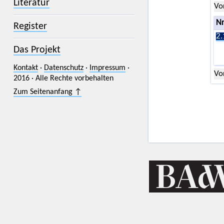
Literatur
Vo
Nr
Register
2.
Das Projekt
Kontakt
·
Datenschutz
·
Impressum
·
Vo
2016 · Alle Rechte vorbehalten
Zum Seitenanfang ↑