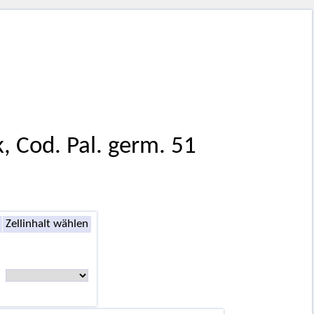
k, Cod. Pal. germ. 51
Zellinhalt wählen