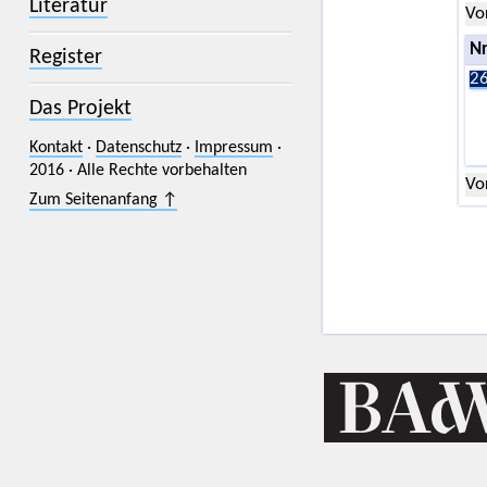
Literatur
Vo
Nr
Register
26
Das Projekt
Kontakt
·
Datenschutz
·
Impressum
·
2016 · Alle Rechte vorbehalten
Vo
Zum Seitenanfang ↑