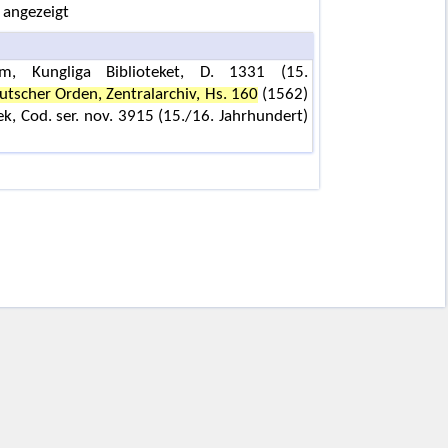
 angezeigt
lm, Kungliga Biblioteket, D. 1331 (15.
utscher Orden, Zentralarchiv, Hs. 160
(1562)
ek, Cod. ser. nov. 3915 (15./16. Jahrhundert)