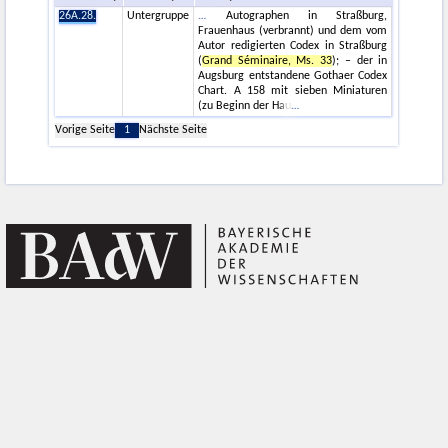
26A.28.
Untergruppe
Autographen in Straßburg,
Frauenhaus (verbrannt) und dem vom
Autor redigierten Codex in Straßburg
(
Grand Séminaire, Ms. 33
); – der in
Augsburg entstandene Gothaer Codex
Chart. A 158 mit sieben Miniaturen
(zu Beginn der Hau
Vorige Seite
1
Nächste Seite