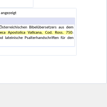
 angezeigt
Österreichischen Bibelübersetzers aus dem
teca Apostolica Vaticana, Cod. Ross. 750
:
 lateinische Psalterhandschriften für den