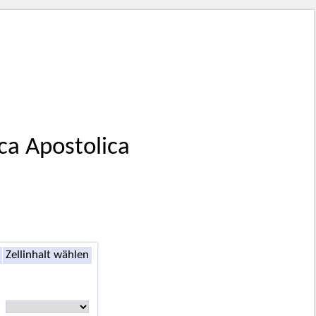
eca Apostolica
Zellinhalt wählen