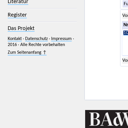
Literatur
F
Register
Vo
Nr
Das Projekt
10
Kontakt
·
Datenschutz
·
Impressum
·
2016 · Alle Rechte vorbehalten
Zum Seitenanfang ↑
Vo