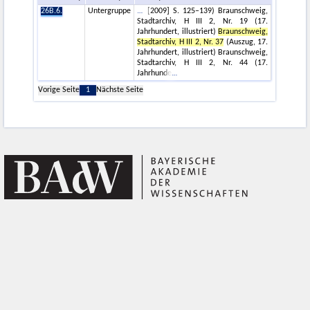
26B.6.
Untergruppe
[2009] S. 125–139) Braunschweig,
Stadtarchiv, H III 2, Nr. 19 (17.
Jahrhundert, illustriert)
Braunschweig,
Stadtarchiv, H III 2, Nr. 37
(Auszug, 17.
Jahrhundert, illustriert) Braunschweig,
Stadtarchiv, H III 2, Nr. 44 (17.
Jahrhunde
Vorige Seite
1
Nächste Seite