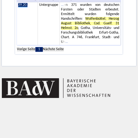
39.20.
Untergruppe
en 371 wurden von deutschen
Fürsten oder Städten erbeutet.
Ermittelt wurden folgende
Handschriften:
Wolfenbüttel, Herzog
August Bibliothek, Cod. Guelf. 31
Helmst. 2o
, Gotha, Universitäts- und
Forschungsbibliothek Erfurt-Gotha,
Chart. A 746, Frankfurt, Stadt- und
Un
Vorige Seite
1
Nächste Seite