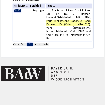
1 bis 1 von 1 angezeigt
Nr. & Link
Bereich
Fund
39.20.
Untergruppe
rt, Stadt- und Universitätsbibliothek,
Ms. lat. fol. 2, Erlangen,
Universitätsbibliothek, MS. 2108,
Paris, Bibliothèque Nationale, Fonds
Espagnol 104 (Cotes actuelles 320)
,
Wien, Österreichische
Nationalbibliothek, Cod. 10817 und
Cod. 10803 (17. Jh.); Neumann (1992)
Bd.
Vorige Seite
1
Nächste Seite