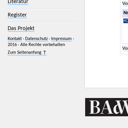
Literatur
Vo
Nr
Register
40
Das Projekt
Kontakt
·
Datenschutz
·
Impressum
·
2016 · Alle Rechte vorbehalten
Vo
Zum Seitenanfang ↑