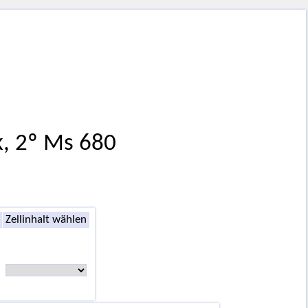
k, 2º Ms 680
Zellinhalt wählen