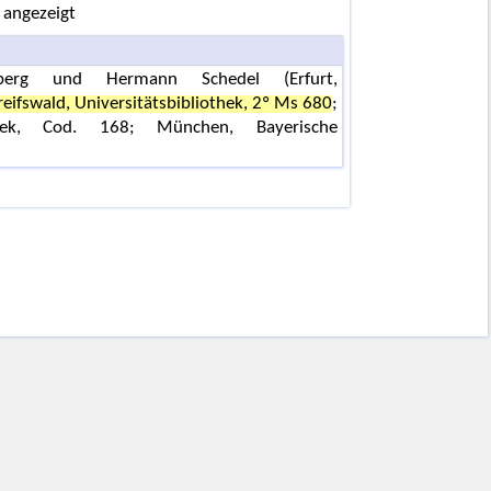
 angezeigt
berg und Hermann Schedel (Erfurt,
reifswald, Universitätsbibliothek, 2º Ms 680
;
hek, Cod. 168; München, Bayerische