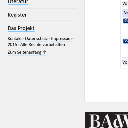
Literatur
Vo
Nr
Register
39
Das Projekt
Kontakt
·
Datenschutz
·
Impressum
·
39
2016 · Alle Rechte vorbehalten
Zum Seitenanfang ↑
Vo