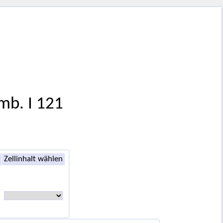
mb. I 121
Zellinhalt wählen