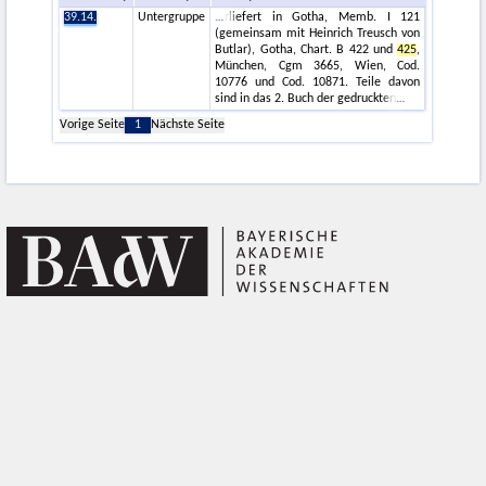
39.14.
Untergruppe
rliefert in Gotha, Memb. I 121
(gemeinsam mit Heinrich Treusch von
Butlar), Gotha, Chart. B 422 und
425
,
München, Cgm 3665, Wien, Cod.
10776 und Cod. 10871. Teile davon
sind in das 2. Buch der gedruckten
Vorige Seite
1
Nächste Seite