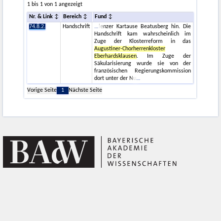
1 bis 1 von 1 angezeigt
Nr. & Link
Bereich
Fund
74.8.2.
Handschrift
lenzer Kartause Beatusberg hin. Die
Handschrift kam wahrscheinlich im
Zuge der Klosterreform in das
Augustiner-Chorherrenkloster
Eberhardsklausen
. Im Zuge der
Säkularisierung wurde sie von der
französischen Regierungskommission
dort unter der Nu
Vorige Seite
1
Nächste Seite