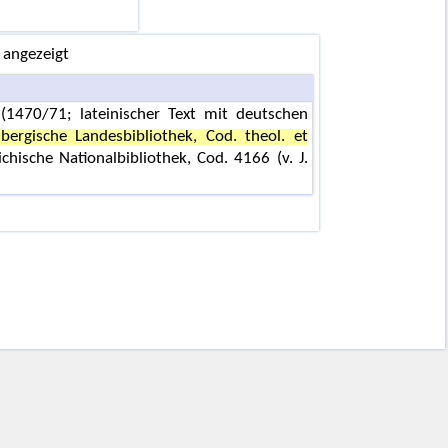
 angezeigt
 (1470/71; lateinischer Text mit deutschen
bergische Landesbibliothek, Cod. theol. et
hische Nationalbibliothek, Cod. 4166 (v. J.