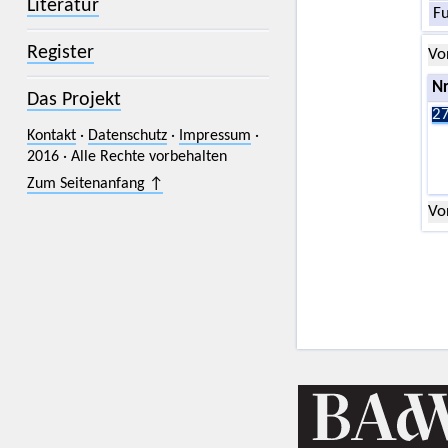
Literatur
F
Register
Vo
Nr
Das Projekt
27
Kontakt
·
Datenschutz
·
Impressum
·
2016 · Alle Rechte vorbehalten
Zum Seitenanfang ↑
Vo