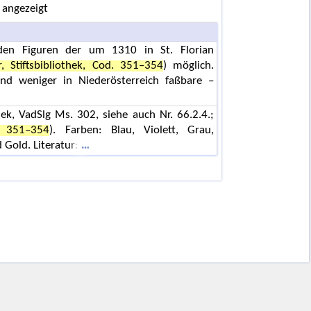
 angezeigt
 den Figuren der um 1310 in St. Florian
 Stiftsbibliothek, Cod. 351–354
) möglich.
nd weniger in Niederösterreich faßbare –
hek, VadSlg Ms. 302, siehe auch Nr. 66.2.4.;
. 351–354
). Farben: Blau, Violett, Grau,
 Gold. Literatur: