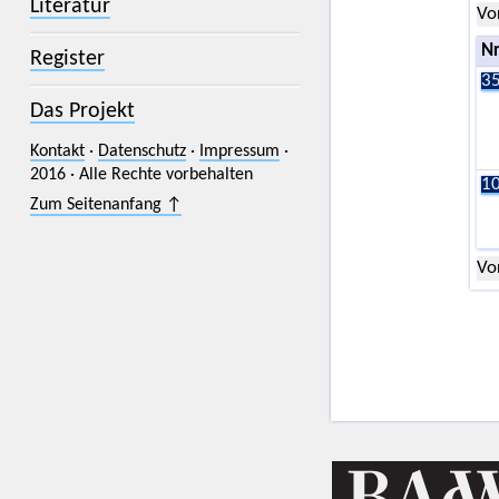
Literatur
Vo
Nr
Register
35
Das Projekt
Kontakt
·
Datenschutz
·
Impressum
·
2016 · Alle Rechte vorbehalten
10
Zum Seitenanfang ↑
Vo