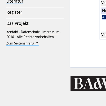
Literatur
Vo
Nr
Register
43
Das Projekt
Kontakt
·
Datenschutz
·
Impressum
·
Vo
2016 · Alle Rechte vorbehalten
Zum Seitenanfang ↑