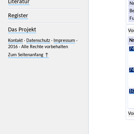
Literatur
Nr
Be
Register
F
Das Projekt
Vo
Kontakt
·
Datenschutz
·
Impressum
·
Nr
2016 · Alle Rechte vorbehalten
74
Zum Seitenanfang ↑
74
10
Vo