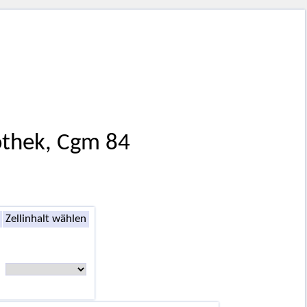
othek, Cgm 84
Zellinhalt wählen