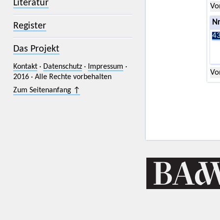
Literatur
Vo
Nr
Register
43
Das Projekt
Kontakt
·
Datenschutz
·
Impressum
·
Vo
2016 · Alle Rechte vorbehalten
Zum Seitenanfang ↑