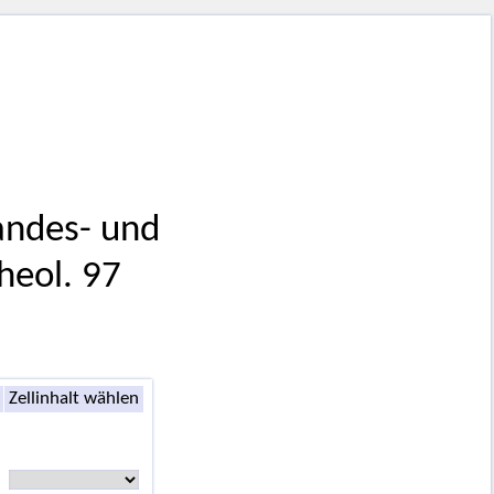
Landes- und
heol. 97
Zellinhalt wählen