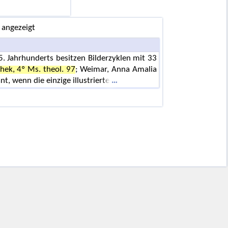
 angezeigt
. Jahrhunderts besitzen Bilderzyklen mit 33
thek, 4º Ms. theol. 97
; Weimar, Anna Amalia
ant, wenn die einzige illustrierte