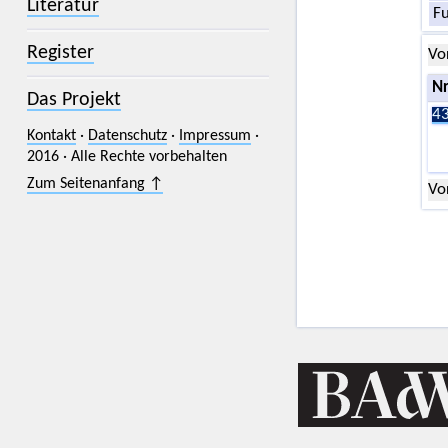
Literatur
F
Register
Vo
Nr
Das Projekt
43
Kontakt
·
Datenschutz
·
Impressum
·
2016 · Alle Rechte vorbehalten
Zum Seitenanfang ↑
Vo