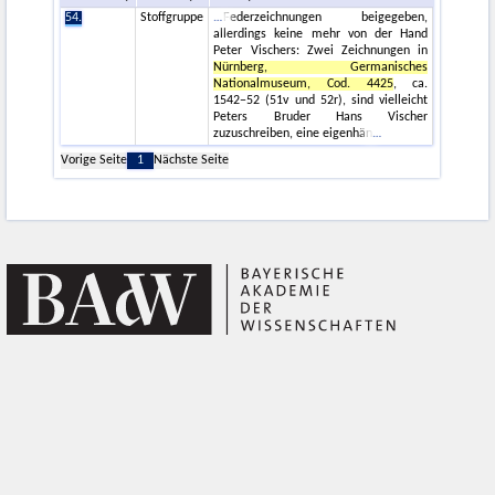
54.
Stoffgruppe
Federzeichnungen beigegeben,
allerdings keine mehr von der Hand
Peter Vischers: Zwei Zeichnungen in
Nürnberg, Germanisches
Nationalmuseum, Cod. 4425
, ca.
1542−52 (51v und 52r), sind vielleicht
Peters Bruder Hans Vischer
zuzuschreiben, eine eigenhän
Vorige Seite
1
Nächste Seite