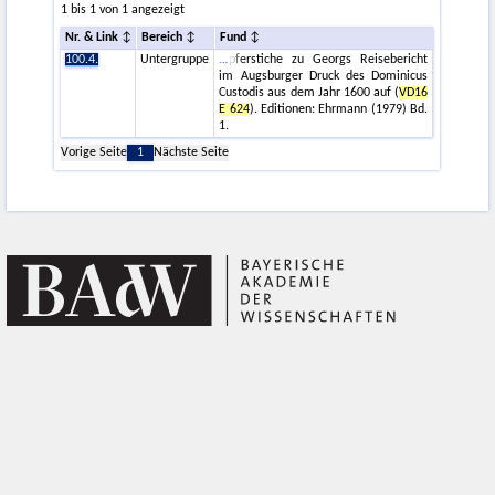
1 bis 1 von 1 angezeigt
Nr. & Link
Bereich
Fund
100.4.
Untergruppe
pferstiche zu Georgs Reisebericht
im Augsburger Druck des Dominicus
Custodis aus dem Jahr 1600 auf (
VD16
E 624
). Editionen: Ehrmann (1979) Bd.
1.
Vorige Seite
1
Nächste Seite