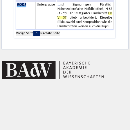
100.4.
Untergruppe
nd Sigmaringen, Fürstlich
Hohenzollern’sche Hofbibliothek, H 67
(1579). Die Stuttgarter Handschrift
HB
V 37
blieb unbebildert. Dieselbe
Bildauswahl und Komposition wie die
Handschriften weisen auch die Kupfe
Vorige Seite
1
Nächste Seite