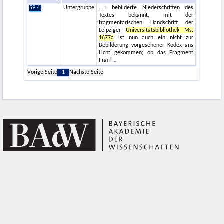
59.4.
Untergruppe
h bebilderte Niederschriften des
Textes bekannt, mit der
fragmentarischen Handschrift der
Leipziger
Universitätsbibliothek Ms.
1677a
ist nun auch ein nicht zur
Bebilderung vorgesehener Kodex ans
Licht gekommen; ob das Fragment
Frank
Vorige Seite
1
Nächste Seite