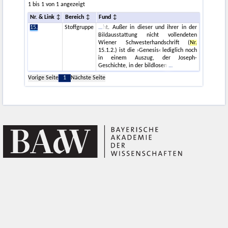
1 bis 1 von 1 angezeigt
Nr. & Link
Bereich
Fund
15.
Stoffgruppe
ht. Außer in dieser und ihrer in der
Bildausstattung nicht vollendeten
Wiener Schwesterhandschrift (
Nr.
15.1.2.) ist die ›Genesis‹ lediglich noch
in einem Auszug, der Joseph-
Geschichte, in der bildlosen
Vorige Seite
1
Nächste Seite