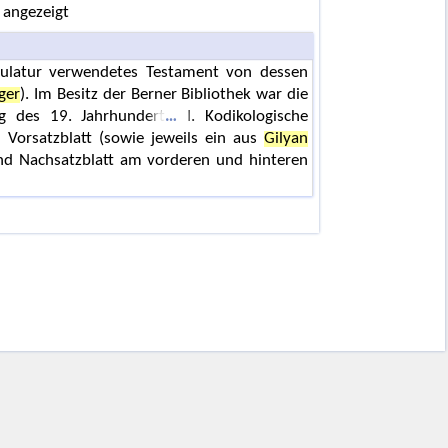
 angezeigt
kulatur verwendetes Testament von dessen
ger
). Im Besitz der Berner Bibliothek war die
ng des 19. Jahrhundert
I. Kodikologische
n Vorsatzblatt (sowie jeweils ein aus
Gilyan
nd Nachsatzblatt am vorderen und hinteren