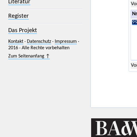
Literatur
Vo
Nr
Register
99
Das Projekt
Kontakt
·
Datenschutz
·
Impressum
·
2016 · Alle Rechte vorbehalten
Zum Seitenanfang ↑
Vo