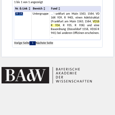
1 bis 1 von 1 angezeigt
Nr. & Link
Bereich
Fund
39.14.
Untergruppe
Frankfurt am Main 1563, 1564, VD
16R 939, R 940), einen Adelstraktat
(Frankfurt am Main 1563, 1564,
VD16
R 934
, R 935, R 936) und eine
Bauordnung (Düsseldorf 1556, VD16 R
941) bei anderen Offizinen erscheinen.
Vorige Seite
1
Nächste Seite