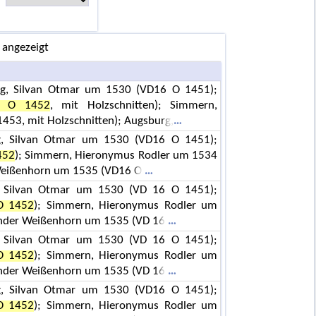
 angezeigt
rg, Silvan Otmar um 1530 (VD16 O 1451);
6 O 1452
, mit Holzschnitten); Simmern,
53, mit Holzschnitten); Augsburg,
rg, Silvan Otmar um 1530 (VD16 O 1451);
452
); Simmern, Hieronymus Rodler um 1534
 Weißenhorn um 1535 (VD16 O
g, Silvan Otmar um 1530 (VD 16 O 1451);
O 1452
); Simmern, Hieronymus Rodler um
ander Weißenhorn um 1535 (VD 16
g, Silvan Otmar um 1530 (VD 16 O 1451);
O 1452
); Simmern, Hieronymus Rodler um
ander Weißenhorn um 1535 (VD 16
rg, Silvan Otmar um 1530 (VD16 O 1451);
O 1452
); Simmern, Hieronymus Rodler um