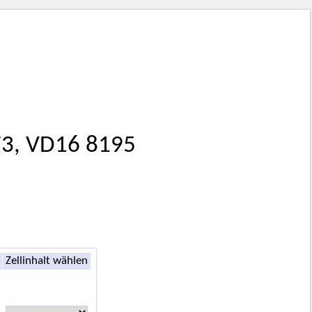
573, VD16 8195
Zellinhalt wählen