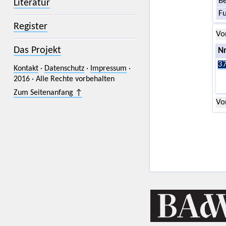
Be
Literatur
F
Register
Vo
Das Projekt
Nr
37
Kontakt
·
Datenschutz
·
Impressum
·
2016 · Alle Rechte vorbehalten
Zum Seitenanfang ↑
Vo